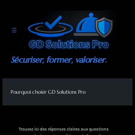
Aller
au
contenu
Sécuriser, former, valoriser.
Pourquoi choisir GD Solutions Pro
Trouvez ici des réponses claires aux questions