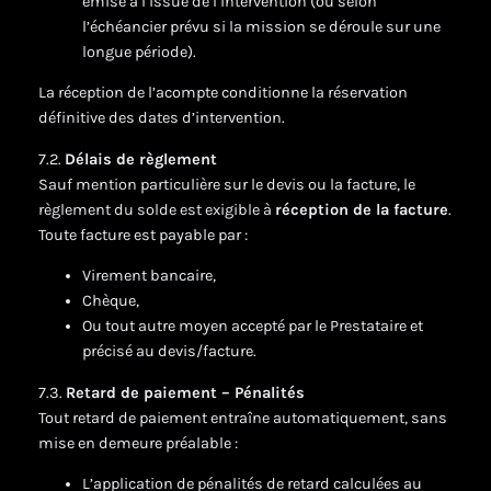
émise à l’issue de l’intervention (ou selon
l’échéancier prévu si la mission se déroule sur une
longue période).
La réception de l’acompte conditionne la réservation
définitive des dates d’intervention.
7.2.
Délais de règlement
Sauf mention particulière sur le devis ou la facture, le
règlement du solde est exigible à
réception de la facture
.
Toute facture est payable par :
Virement bancaire,
Chèque,
Ou tout autre moyen accepté par le Prestataire et
précisé au devis/facture.
7.3.
Retard de paiement – Pénalités
Tout retard de paiement entraîne automatiquement, sans
mise en demeure préalable :
L’application de pénalités de retard calculées au