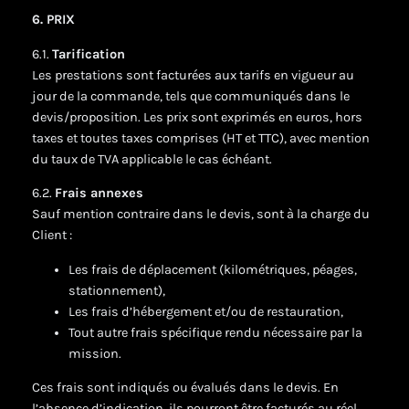
6. PRIX
6.1.
Tarification
Les prestations sont facturées aux tarifs en vigueur au
jour de la commande, tels que communiqués dans le
devis/proposition. Les prix sont exprimés en euros, hors
taxes et toutes taxes comprises (HT et TTC), avec mention
du taux de TVA applicable le cas échéant.
6.2.
Frais annexes
Sauf mention contraire dans le devis, sont à la charge du
Client :
Les frais de déplacement (kilométriques, péages,
stationnement),
Les frais d’hébergement et/ou de restauration,
Tout autre frais spécifique rendu nécessaire par la
mission.
Ces frais sont indiqués ou évalués dans le devis. En
l’absence d’indication, ils pourront être facturés au réel