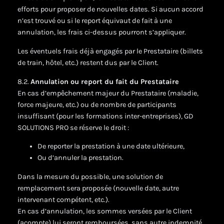
efforts pour proposer de nouvelles dates. Si aucun accord
n’est trouvé ou si le report équivaut de fait à une
annulation, les frais ci-dessus pourront s’appliquer.
Les éventuels frais déjà engagés par le Prestataire (billets
de train, hôtel, etc.) restent dus par le Client.
8.2.
Annulation ou report du fait du Prestataire
En cas d’empêchement majeur du Prestataire (maladie,
force majeure, etc.) ou de nombre de participants
insuffisant (pour les formations inter-entreprises), GD
SOLUTIONS PRO se réserve le droit :
De reporter la prestation à une date ultérieure,
Ou d’annuler la prestation.
Dans la mesure du possible, une solution de
remplacement sera proposée (nouvelle date, autre
intervenant compétent, etc.).
En cas d’annulation, les sommes versées par le Client
(acompte) lui seront remboursées, sans autre indemnité.